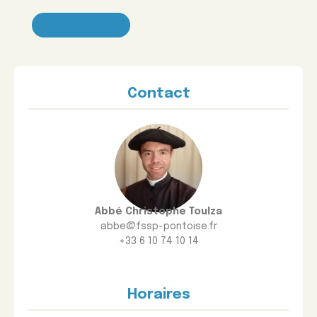
En savoir plus
Contact
Abbé Christophe Toulza
abbe@fssp-pontoise.fr
+33 6 10 74 10 14
Horaires