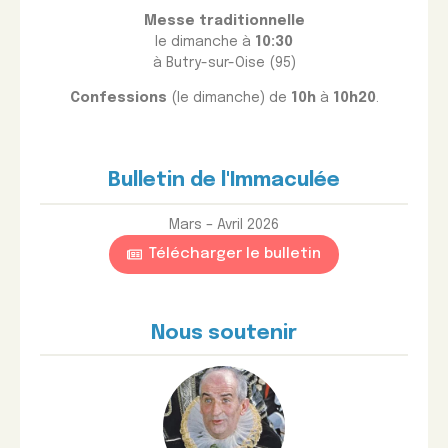
Messe traditionnelle
le dimanche à
10:30
à Butry-sur-Oise (95)
Confessions
(le dimanche) de
10h
à
10h20
.
Bulletin de l'Immaculée
Mars – Avril 2026
Télécharger le bulletin
Nous soutenir