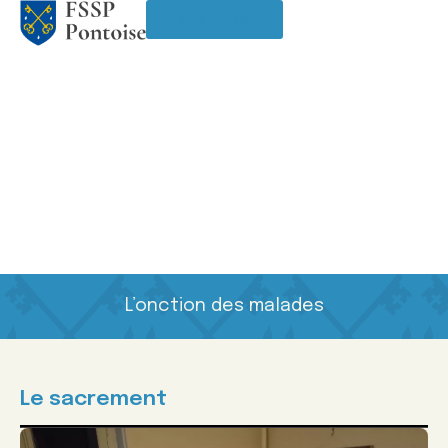
Faire un don
L’onction des malades
Le sacrement