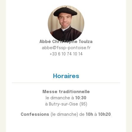
Abbé Christophe Toulza
abbe@fssp-pontoise.fr
+33 6 10 74 10 14
Horaires
Messe traditionnelle
le dimanche à
10:30
à Butry-sur-Oise (95)
Confessions
(le dimanche) de
10h
à
10h20
.